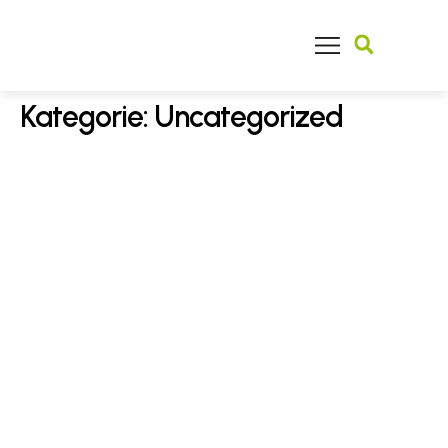
Finden Sie Ihren Facharzt
Kategorie:
Uncategorized