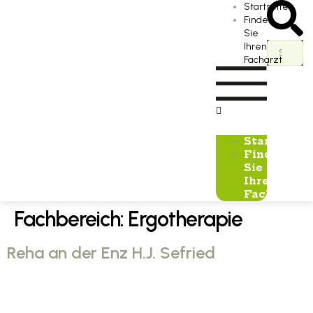
Startseite
Finden
Sie
Ihren
Facharzt
Startseite
Finden
Sie
Ihren
Facharzt
Fachbereich:
Ergotherapie
Reha an der Enz H.J. Sefried