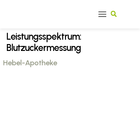
Finden Sie Ihren Facharzt
Leistungsspektrum:
Blutzuckermessung
Hebel-Apotheke