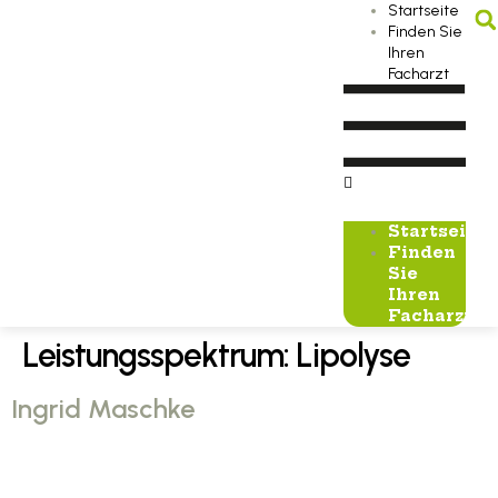
Startseite
Finden Sie
Ihren
Facharzt
Startseite
Finden
Sie
Ihren
Facharzt
Leistungsspektrum:
Lipolyse
Ingrid Maschke