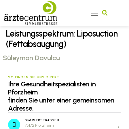
Finden Sie Ihren Facharzt
Leistungsspektrum:
Liposuction
(Fettabsaugung)
Süleyman Davulcu
SO FINDEN SIE UNS DIREKT
Ihre Gesundheitspezialisten in
Pforzheim
finden Sie unter einer gemeinsamen
Adresse.
SIMMLERSTRASSE 3
75172 Pforzheim